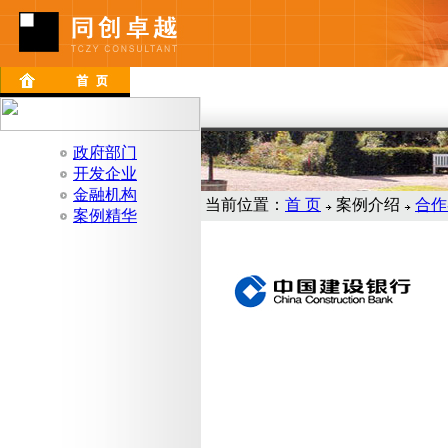
政府部门
开发企业
金融机构
当前位置：
首 页
案例介绍
合作
案例精华