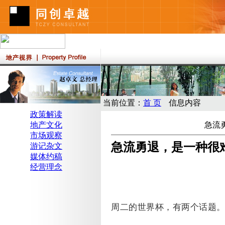
当前位置：
首 页
信息内容
政策解读
地产文化
急流
市场观察
急流勇退，是一种很
游记杂文
媒体约稿
经营理念
周二的世界杯，有两个话题