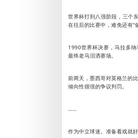
世界杯打到八强阶段，三个东
在往后的比赛中，难免还有“
1990
世界杯决赛，马拉多纳
最终老马泪洒赛场。
前两天，墨西哥对英格兰的
倾向性很强的争议判罚。
……
作为中立球迷。准备看戏就