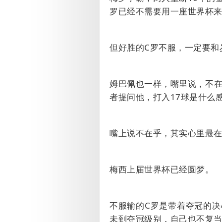
罗已经不需要用一座世界杯
但好胜的
C
罗不服，一定要和
姆巴佩也一样，嘴里说，不
者提问他，打入
17
球是什么
嘴上说不在乎，其实心里最
梅西上届世界杯已经圆梦。
不服输的
C
罗是带着夺冠的决
未到夺冠级别，自己也不复