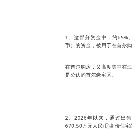
1
、这部分资金中，约
65%
币）的资金，被用于在首尔
在首尔购房，又高度集中在
是公认的首尔豪宅区。
2
、
2026
年以来，通过出售
670.50
万元人民币
)
高价住宅