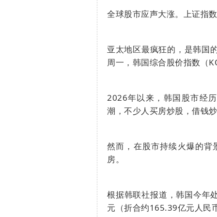
全球股市应声大涨。上证指
亚太地区最疯狂的，是韩国
周一，韩国综合股价指数（
K
2026
年以来，韩国股市经历
潮，不少人买房炒股，借钱
然而，在股市持续火爆的背
房。
根据韩联社报道，韩国今年
元（折合约
165.39
亿元人民