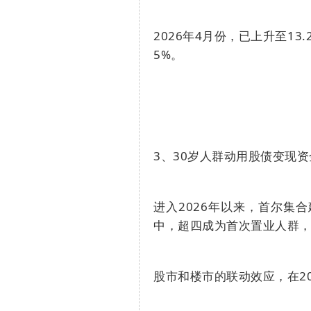
2026
年
4
月份，已上升至
13.
5%
。
3
、
30
岁人群动用股债变现资
进入
2026
年以来，首尔集合
中，超四成为首次置业人群
股市和楼市的联动效应，在
2