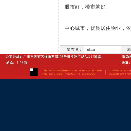
股市好，楼市就好。
中心城市，优质居住物业，
发 布 者：
admin
添