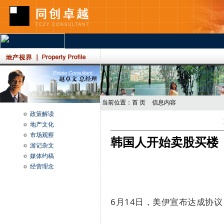
当前位置：
首 页
信息内容
政策解读
地产文化
市场观察
韩国人开始卖股买楼
游记杂文
媒体约稿
经营理念
6
月
14
日，美伊宣布达成协议