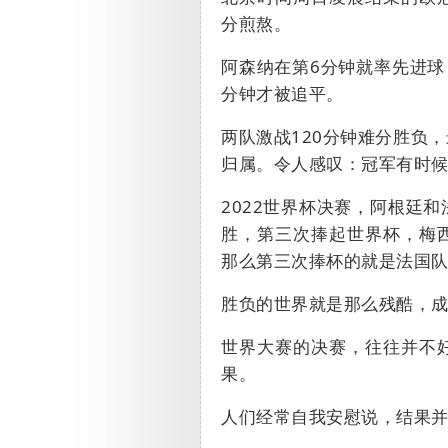
分煎熬。
阿森纳在第
6
分钟就率先进球
分钟才被追平。
两队激战
120
分钟难分胜负，
归属。令人感叹：冠军有时
2022
世界杯决赛，阿根廷和
胜，第三次捧起世界杯，梅
那么第三次捧杯的就是法国
胜负的世界就是那么残酷，
世界大赛的决赛，往往并不
果。
人们经常自我安慰说，结果