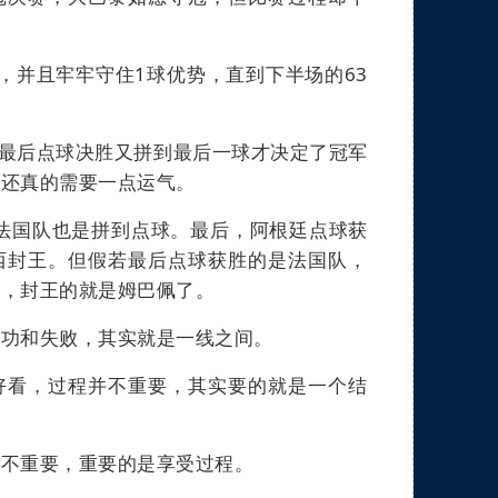
，并且牢牢守住
1
球优势，直到下半场的
63
最后点球决胜又拼到最后一球才决定了冠军
候还真的需要一点运气。
法国队也是拼到点球。最后，阿根廷点球获
西封王。但假若最后点球获胜的是法国队，
队，封王的就是姆巴佩了。
成功和失败，其实就是一线之间。
好看，过程并不重要，其实要的就是一个结
并不重要，重要的是享受过程。