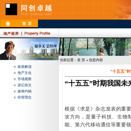
当前位置：
首 页
信息内容
政策解读
“十五五”
地产文化
市场观察
“十五五”时期我国
游记杂文
媒体约稿
经营理念
根据《求是》杂志发表的重
攻方向，是量子科技、生物
能、第六代移动通信等重要