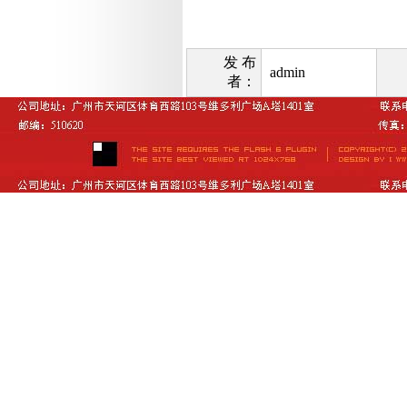
发 布
admin
者：