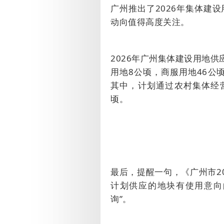
广州推出了
2026
年集体建设
动向值得高度关注。
2026
年广州集体建设用地供
用地
8
公顷，商服用地
46
公
其中，计划通过农村集体经
顷。
最后，提醒一句，《广州市
2
计划供应的地块有使用意向
询”。