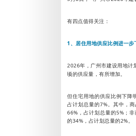
有四点值得关注：
1
、居住用地供应比例进一步
2026
年，广州市建设用地计
顷的供应量，有所增加。
但住宅用地的供应比例下降
占计划总量的
7%
。其中，商
66%
，占计划总量的
5%
；非
的
34%
，占计划总量的
2%
。