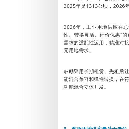
2025
年是
1313
公顷，
2026
2026
年，工业用地供应在总
性、转换灵活、计价优惠
”
的
需求的适配性运用，精准对
元用地需求。
鼓励采用长期租赁、先租后
能混合兼容和弹性转换，在
功能混合立体开发。
3
、商服用地供应量处于低位