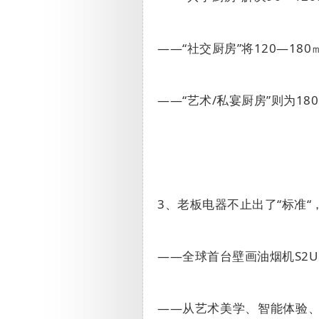
——“社交厨房”将
120
—
180
——“
艺术
/
私宴厨房”则为
180
3
、老板电器不止出了“标准
——全球首台壁画油烟机
S2U
——从艺术美学、智能体验、