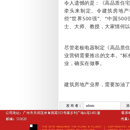
令人遗憾的是：《高品质住
牵头来制定。令建筑房地产
些“世界
500
强”、“中国
500
士、大师、教授，大家情何
尽管老板电器制定《高品质
业营销需要推出的文本。“标
业，确实在做事。
建筑房地产业界，需要加油
发 布 者：
admin
添