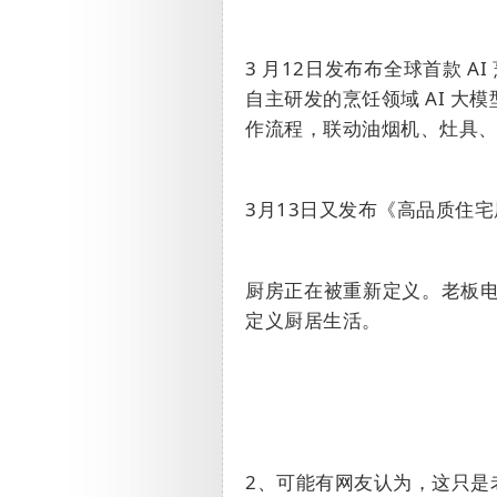
3
月
12
日发布布
全球首款
AI
自主研发的烹饪领域
AI
大模
作流程，联动油烟机、灶具、
3
月
13
日又发布《高品质住宅
厨房正在被重新定义。
老板电
定义厨居生活。
2
、可能有网友认为，这只是