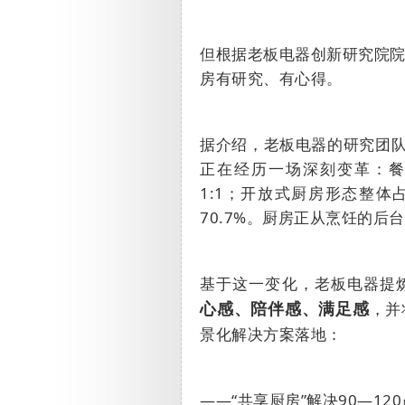
但根据老板电器创新研究院
房有研究、有心得。
据介绍，老板电器的研究团
正在经历一场深刻变革：
1:1
；开放式厨房形态整体
70.7%
。厨房正从烹饪的后台
基于这一变化，老板电器提
，并
心感、陪伴感、满足感
景化解决方案落地：
——
“共享厨房”解决
90
—
120