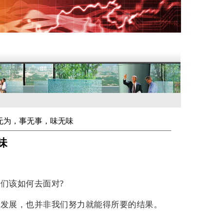
无为，事无事，味无味
味
我们该如何去面对
?
去发展，也并非我们努力就能得所要的结果。