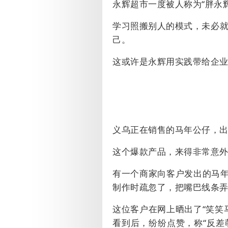
永辉超市一度被人称为“胖永
学习照搬别人的模式，未必
己。
这或许是永辉用实践带给企
义乌正在销售的马年公仔，出
这个爆款产品，来得非常意
有一个商家向客户发出的马
制作时疏忽了，把嘴巴线条弄
这位客户在网上晒出了“笑笑
看到后，纷纷点赞，称
“
反差