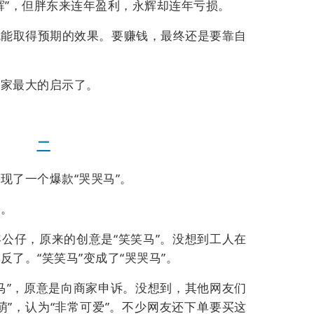
辉”，但胖东来连年盈利，永辉却连年亏损。
就能取得预期的效果。要赚钱，最终还是要靠自
业家最大的启示了。
二
现了一个爆款“哭哭马”。
外。
年公仔，原来的创意是
“笑笑马”
。没想到工人在
反了。“笑笑马”变成了
“哭哭马”
。
马”，原意是向商家申诉。没想到，其他网友们
萌
”
，认为“非常可爱”。不少网友还下单要买这