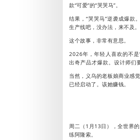
款“可爱”的“哭哭马”。
结果，“哭哭马”逆袭成爆款
生产线吧，没办法，来不及
这个故事，非常有意思。
2026
年，年轻人喜欢的不是
出奇产品才爆款。设计师们
当然，义乌的老板娘商业感觉
已经启动了。该她赚钱。
周二（
1
月
13
日），全世界的
练阿隆索。