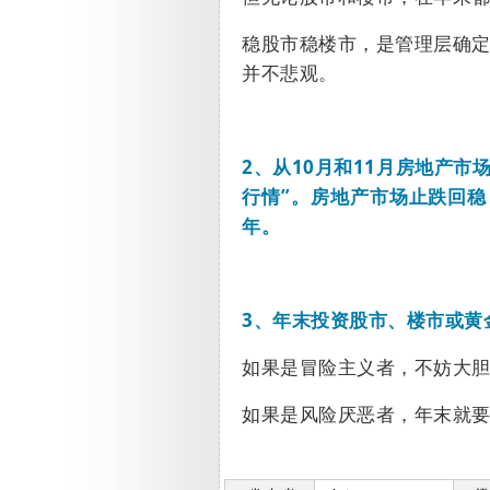
稳股市稳楼市，是管理层确
并不悲观。
2
、从
10
月和
11
月房地产市
行情”。房地产市场止跌回
年。
3
、年末投资股市、楼市或黄
如果是冒险主义者，不妨大
如果是风险厌恶者，年末就