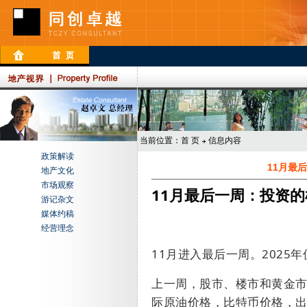
当前位置：
首 页
信息内容
政策解读
11月最
地产文化
市场观察
11月最后一周：投资
游记杂文
媒体约稿
经营理念
11
月进入最后一周。
2025
年
上一周，股市、楼市和黄金
际原油价格，比特币价格，