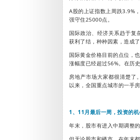
A
股的上证指数上周跌
3.9%
强守住
25000
点。
国际政治、经济关系趋于复
获利了结，种种因素，造成
国际黄金价格目前的点位，
涨幅度已经超过
56%
。在历
房地产市场大家都很清楚了
以来，全国重点城市的一手
1
、
11
月最后一周，投资的机
年末，股市有进入中期调整
但无论股市和楼市，在年末都