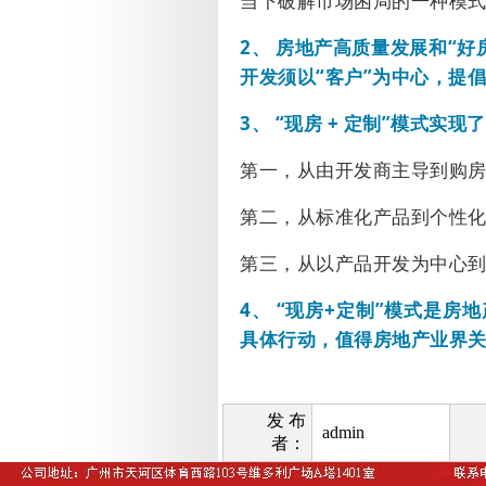
当下破解市场困局的一种模
2、
房地产高质量发展和“好
开发须以“客户”为中心，提
3、
“现房
+
定制”模式实现
第一，从由开发商主导到购
第二，从标准化产品到个性
第三，从以产品开发为中心
4
、 “现房
+
定制”模式是房地
具体行动，值得房地产业界
发 布
admin
者：