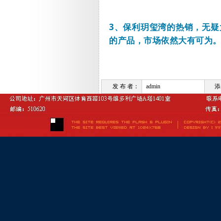
3
、保利玥玺湾的热销，无疑
的产品，市场依然大有可为
发 布 者：
admin
添