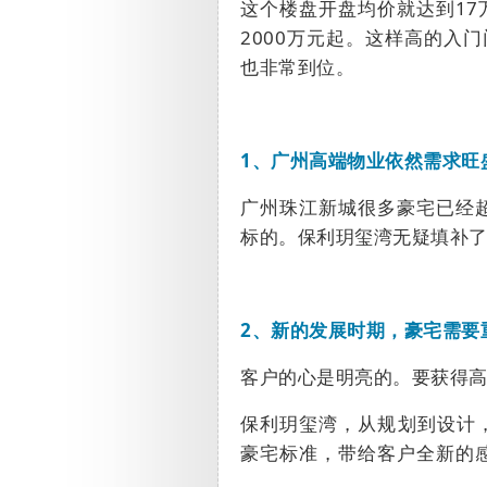
这个楼盘开盘均价就达到
17
2000
万元起。这样高的入门
也非常到位。
1、
广州高端物业依然需求旺
广州珠江新城很多豪宅已经
标的。保利玥玺湾无疑填补
2、
新的发展时期，豪宅需要
客户的心是明亮的。要获得
保利玥玺湾，从规划到设计
豪宅标准，带给客户全新的