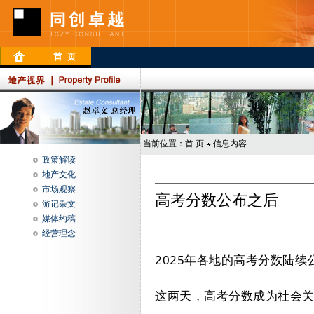
当前位置：
首 页
信息内容
政策解读
地产文化
市场观察
高考分数公布之后
游记杂文
媒体约稿
经营理念
2025年各地的高考分数陆续
这两天，高考分数成为社会