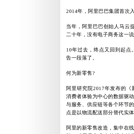
2014
年，阿里巴巴集团首次
当年，阿里巴巴创始人马云
二十年，没有电子商务这一
10
年过去，终点又回到起点
告一段落了。
何
为新零售
?
阿里研究院
2017
年发布的
《
消费者体验为中心的数据驱
与服务、供应链等各个环节
点是以物流配送部分替代实
阿里的新零售改造，集中在