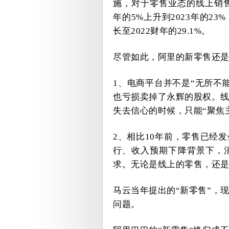
施，对于零售业态的线上销
年的
5%
上升到
2023
年的
23%
长至
2022
财年的
29.1%
。
尽管如此，阿里的新零售还
1、
电商平台并不是“无所不
也亏损卖掉了永辉的股权。
失去信心的时候，只能“聚焦
2、
相比
10
年前，零售已经发
行、收入预期下降背景下，
求。无论是线上的零售，还是
马云当年提出的“新零售”，
问题。