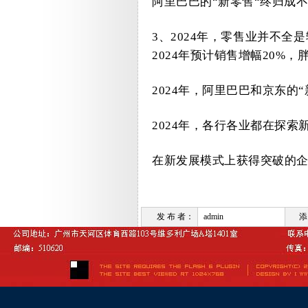
阿里巴巴的
“
新零售“终归成
3
、
2024
年，零售业并不全是
2024
年预计销售增幅
20%
，
2024
年，阿里巴巴和京东的“
2024
年，各行各业都在探索
在新发展模式上获得突破的
发 布 者：
admin
添