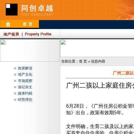
当前位置：
首 页
信息内容
政策解读
广州二孩以
地产文化
市场观察
广州二孩以上家庭住房
游记杂文
媒体约稿
经营理念
6月28日，《广州住房公积金
知》出台，政策有效期5年。
文件明确，生育二孩及以上的家
买首套自住住房的，住房公积金