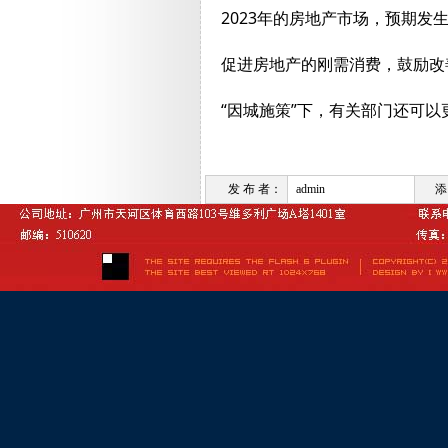
2023年的房地产市场，预期发
促进房地产的刚需消费，鼓励改
“因城施策”下，有关部门还可
发 布 者：
admin
添