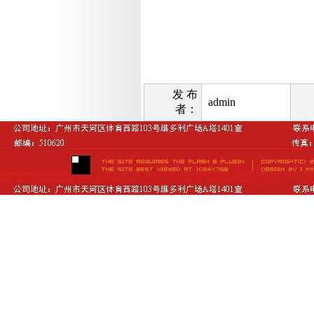
发 布
admin
者：