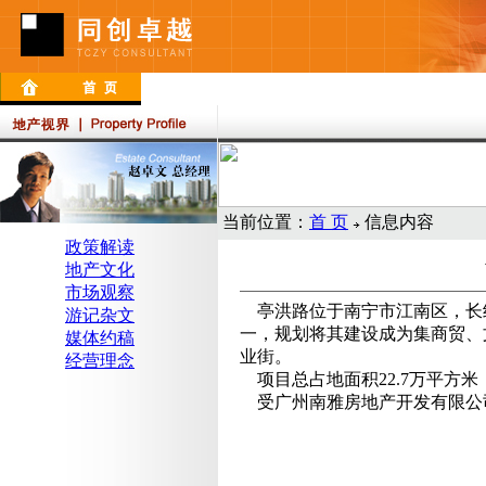
当前位置：
首 页
信息内容
政策解读
地产文化
市场观察
亭洪路位于南宁市江南区，长约
游记杂文
一，规划将其建设成为集商贸、
媒体约稿
业街。
经营理念
项目总占地面积22.7万平方米
受广州南雅房地产开发有限公