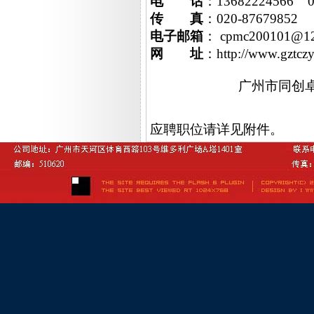
电
话
：13682224566 0
传
真
：020-87679852
电子邮箱
： cpmc200101@12
网
址
：
http://www.gztcz
广州市同创
2008年
应聘职位请详见附件。