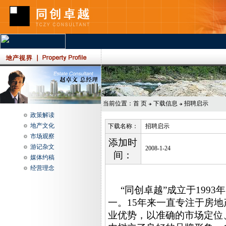
当前位置：
首 页
下载信息
招聘启示
政策解读
地产文化
下载名称：
招聘启示
市场观察
添加时
游记杂文
2008-1-24
间：
媒体约稿
经营理念
“同创卓越”成立于1993
一。15年来一直专注于房
业优势，以准确的市场定位