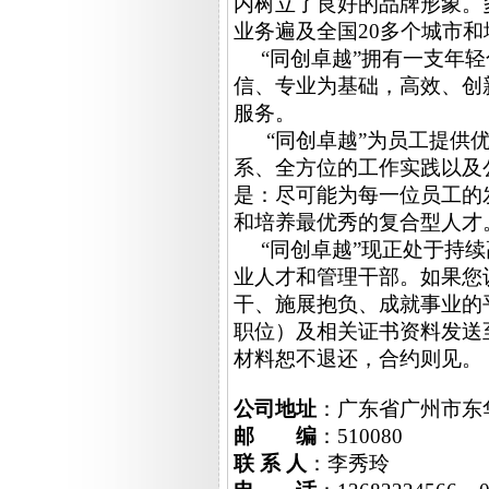
内树立了良好的品牌形象。
业务遍及全国20多个城市
“同创卓越”拥有一支年轻
信、专业为基础，高效、创
服务。
“同创卓越”为员工提供优
系、全方位的工作实践以及
是：尽可能为每一位员工的
和培养最优秀的复合型人才
“同创卓越”现正处于持续
业人才和管理干部。如果您
干、施展抱负、成就事业的
职位）及相关证书资料发送
材料恕不退还，合约则见。
公司地址
：广东省广州市东
邮
编
：510080
联
系
人
：李秀玲