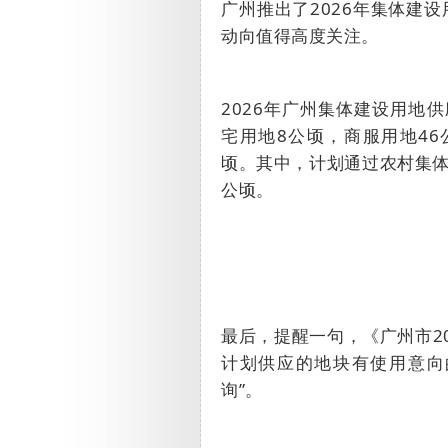
广州推出了
2026
年集体建设
动向值得高度关注。
2026
年广州集体建设用地供
宅用地
8
公顷，商服用地
46
顷。其中，计划通过农村集
公顷。
最后，提醒一句，《广州市
2
计划供应的地块有使用意向
询”。