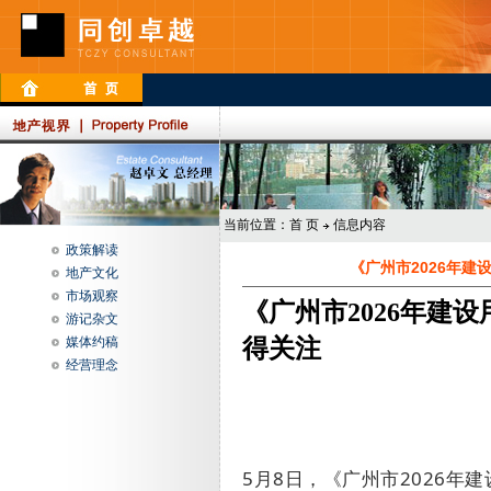
当前位置：
首 页
信息内容
政策解读
《广州市2026年
地产文化
市场观察
《广州市2026年建
游记杂文
媒体约稿
得关注
经营理念
5
月
8
日，《广州市
2026
年建