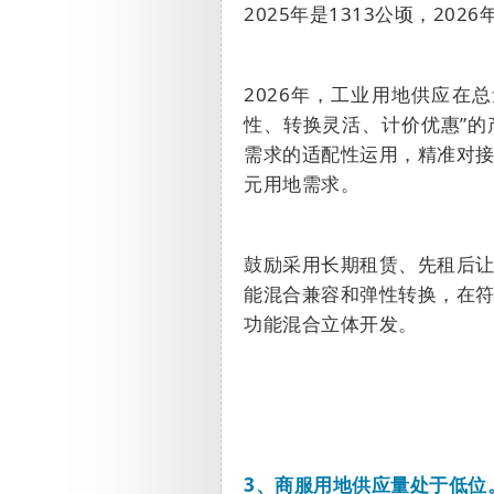
2025
年是
1313
公顷，
2026
2026
年，工业用地供应在总
性、转换灵活、计价优惠
”
的
需求的适配性运用，精准对
元用地需求。
鼓励采用长期租赁、先租后
能混合兼容和弹性转换，在
功能混合立体开发。
3
、商服用地供应量处于低位