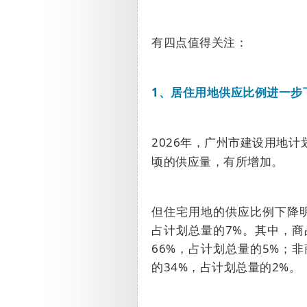
有四点值得关注：
1
、居住用地供应比例进一步
2026
年，广州市建设用地计
顷的供应量，有所增加。
但住宅用地的供应比例下降
占计划总量的
7%
。其中，商
66%
，占计划总量的
5%
；非
的
34%
，占计划总量的
2%
。