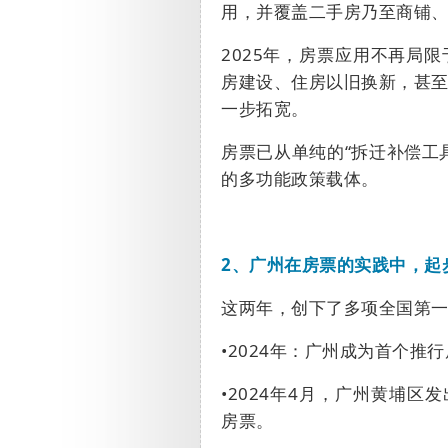
用，并覆盖二手房乃至商铺
2025
年，房票应用不再局限
房建设、住房以旧换新，甚
一步拓宽。
房票已从单纯的
“
拆迁补偿工
的多功能政策载体。
2
、
广州在房票的实践中，起
这两年，创下了多项全国第
•
2024
年：广州成为首个推行
•
2024
年
4
月，广州黄埔区发
房票。