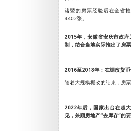
诸暨的房票经验后在全省
4402
张。
2015
年，安徽省安庆市政府
制，结合当地实际推出了房
2016
至
2018
年：在棚改货币
随着大规模棚改的结束，房票
2022
年后，国家出台在超大
见，兼顾房地产“去库存”的