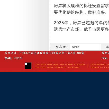
房票将大规模的拆迁安置需
要优化供给结构，做好准备
2025
年，房票已超越简单的
活房地产市场、赋予市民更
发 布 者：
admin
添