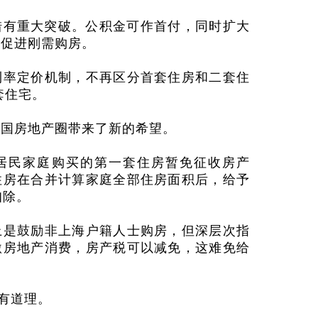
措有重大突破。公积金可作首付，同时扩大
于促进刚需购房。
利率定价机制，不再区分首套住房和二套住
套住宅。
中国房地产圈带来了新的希望。
居民家庭购买的第一套住房暂免征收房产
住房在合并计算家庭全部住房面积后，给予
扣除。
上是鼓励非上海户籍人士购房，但深层次指
激房地产消费，房产税可以减免，这难免给
有道理。