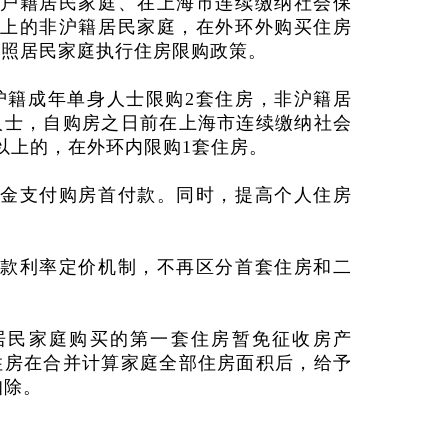
户籍居民家庭、在上海市连续缴纳社会保
上的非沪籍居民家庭，在外环外购买住房
按照居民家庭执行住房限购政策。
沪籍成年单身人士限购
2
套住房，非沪籍居
人士，自购房之日前在上海市连续缴纳社会
以上的，在外环内限购
1
套住房。
金支付购房首付款。同时，提高个人住房
款利率定价机制，不再区分首套住房和二
居民家庭购买的第一套住房暂免征收房产
住房在合并计算家庭全部住房面积后，给予
扣除。