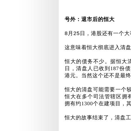
号外：退市后的恒大
8
月
25
日，港股还有一个大
这意味着恒大彻底进入清
恒大的债务不少。据恒大
日，清盘人已收到
187
份债
港元。当然这个还不是最
恒大的清盘可能需要一个
恒大在多个司法管辖区拥
拥有约
1300
个在建项目，
恒大的故事结束了，清盘