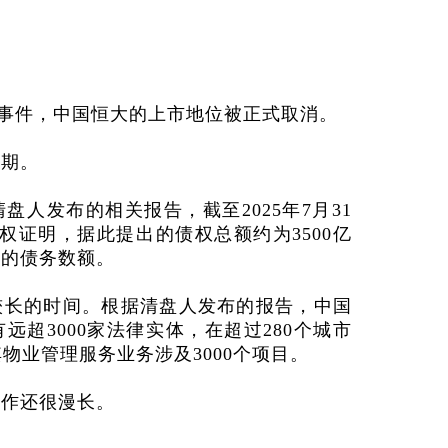
事件，中国恒大的上市地位被正式取消。
盘期。
清盘人发布的相关报告，截至
2025
年
7
月
31
权证明，据此提出的债权总额约为
3500
亿
终的债务数额。
较长的时间。根据清盘人发布的报告，中国
有远超
3000
家法律实体，在超过
280
个城市
其物业管理服务业务涉及
3000
个项目。
工作还很漫长。