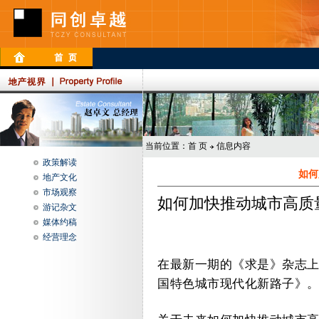
当前位置：
首 页
信息内容
政策解读
如何
地产文化
市场观察
如何加快推动城市高质
游记杂文
媒体约稿
经营理念
在最新一期的《求是》杂志
国特色城市现代化新路子》