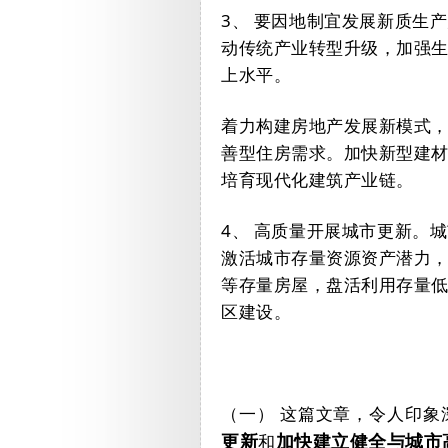
3、
要因地制宜发展新质生产
动传统产业转型升级，加强
上水平。
着力构建房地产发展新模式
善型住房需求。加快新型建
培育现代化建筑产业链。
4、
高质量开展城市更新。城
激活城市存量资源资产潜力
等存量房屋，盘活利用存量
区建设。
（一）
这篇文章，令人印象
和
更新
加快建立健全与城市