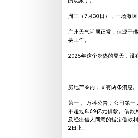
的现象了。
周三（
7
月
30
日），一场海啸
广州天气尚属正常，但源于
要工作。
2025
年这个炎热的夏天，没
房地产圈内，又有两条消息
第一，
万科公告，公司第一
不超过
8.69
亿元借款。借款
及经出借人同意的指定借款
2
日止。